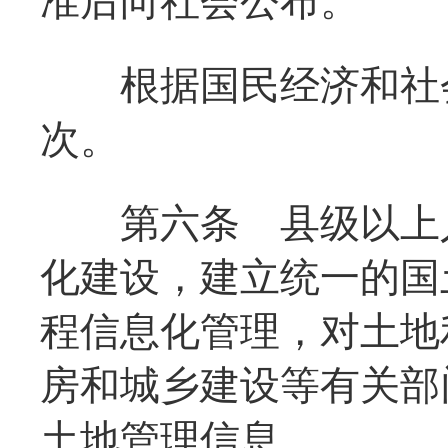
准后向社会公布。
根据国民经济和社会
次。
第六条
县级以上
化建设，建立统一的国
程信息化管理，对土地
房和城乡建设等有关部
土地管理信息。