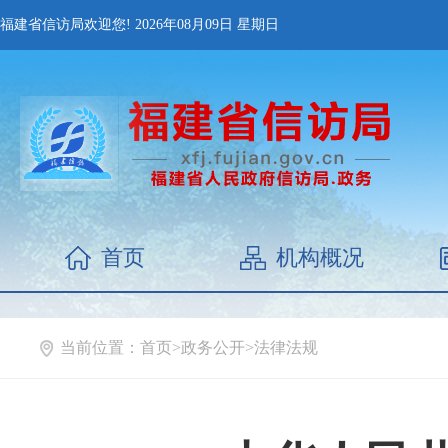
福建省信访局欢迎您!
2026年08月09日
星期日
首页
机构概况
当前位置：
首页
>
政务公开
>
法律法规