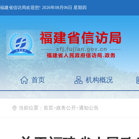
福建省信访局欢迎您!
2026年08月06日
星期四
首页
机构概况
当前位置：
首页
>
政务公开
>
通知公告