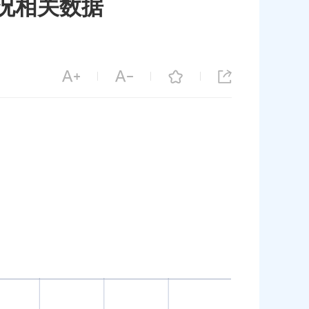
情况相关数据
|
|
|