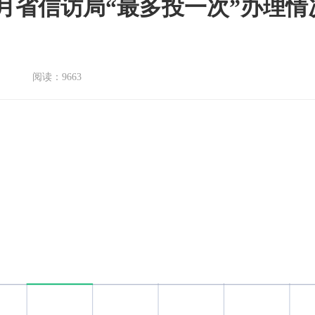
1-6月省信访局“最多投一次”办理
阅读：
9663