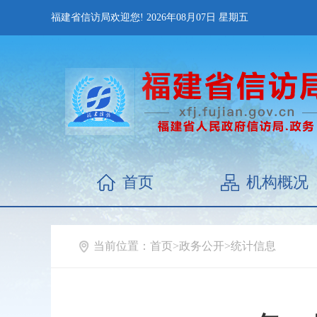
福建省信访局欢迎您!
2026年08月07日
星期五
首页
机构概况
当前位置：
首页
>
政务公开
>
统计信息