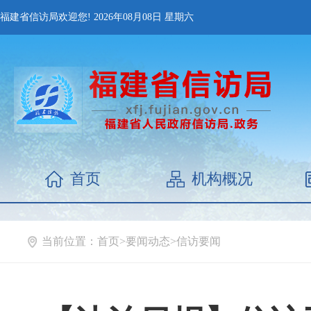
福建省信访局欢迎您!
2026年08月08日
星期六
首页
机构概况
当前位置：
首页
>
要闻动态
>
信访要闻